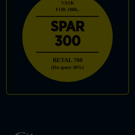
VASK
FOR 1000,-
SPAR
300
BETAL 700
(Du spare 30%)